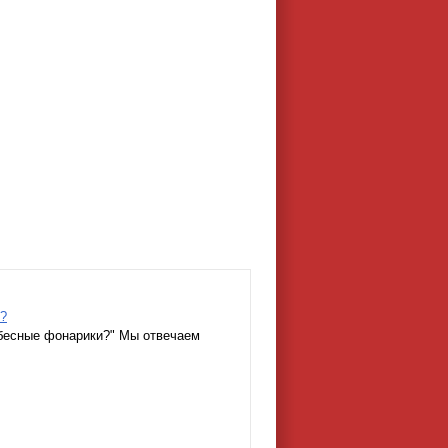
?
бесные фонарики?" Мы отвечаем