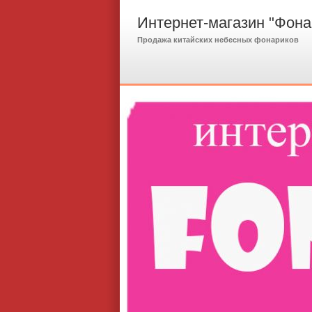
Интернет-магазин "Фона
Продажа китайских небесных фонариков