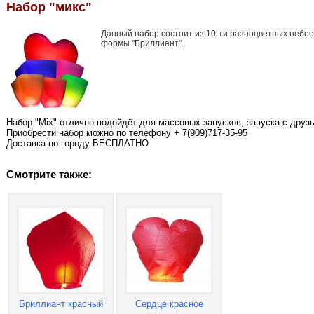
Набор "микс"
Данный набор состоит из 10-ти разноцветных небе
формы "Бриллиант".
Набор "Mix" отлично подойдёт для массовых запусков, запуска с друз
Приобрести набор можно по телефону + 7(909)717-35-95
Доставка по городу БЕСПЛАТНО
Смотрите также:
Бриллиант красный
Сердце красное