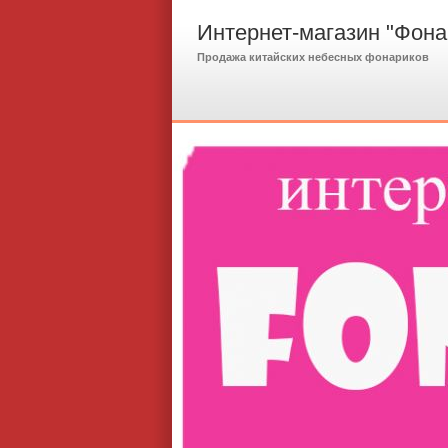
Интернет-магазин "Фона
Продажа китайских небесных фонариков